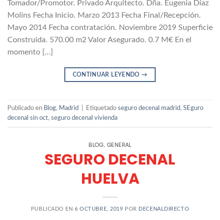
Tomador/Promotor. Privado Arquitecto. Dña. Eugenia Díaz
Molins Fecha Inicio. Marzo 2013 Fecha Final/Recepción.
Mayo 2014 Fecha contratación. Noviembre 2019 Superficie
Construida. 570.00 m2 Valor Asegurado. 0.7 M€ En el
momento […]
CONTINUAR LEYENDO
→
Publicado en
Blog
,
Madrid
|
Etiquetado
seguro decenal madrid
,
SEguro
decenal sin oct
,
seguro decenal vivienda
BLOG
GENERAL
,
SEGURO DECENAL
HUELVA
PUBLICADO EN
6 OCTUBRE, 2019
POR
DECENALDIRECTO