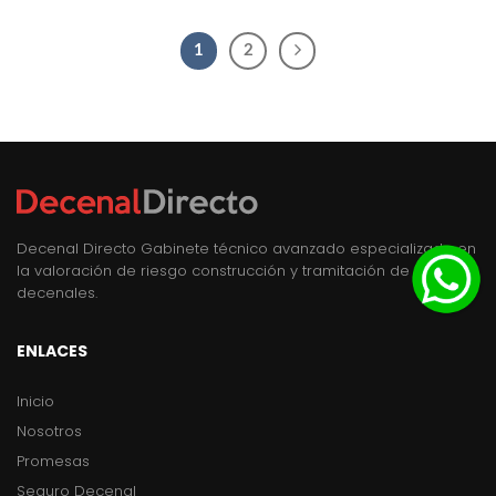
1
2
Decenal Directo Gabinete técnico avanzado especializado en
la valoración de riesgo construcción y tramitación de seguros
decenales.
ENLACES
Inicio
Nosotros
Promesas
Seguro Decenal