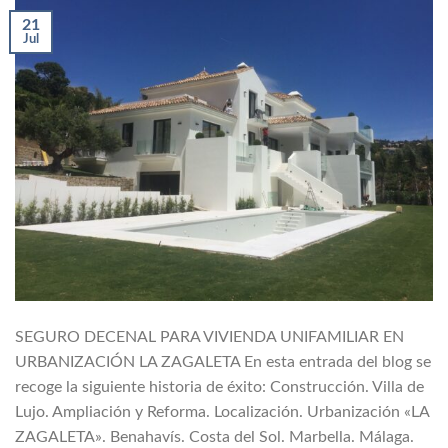
21
Jul
SEGURO DECENAL PARA VIVIENDA UNIFAMILIAR EN
URBANIZACIÓN LA ZAGALETA En esta entrada del blog se
recoge la siguiente historia de éxito: Construcción. Villa de
Lujo. Ampliación y Reforma. Localización. Urbanización «LA
ZAGALETA». Benahavís. Costa del Sol. Marbella. Málaga.