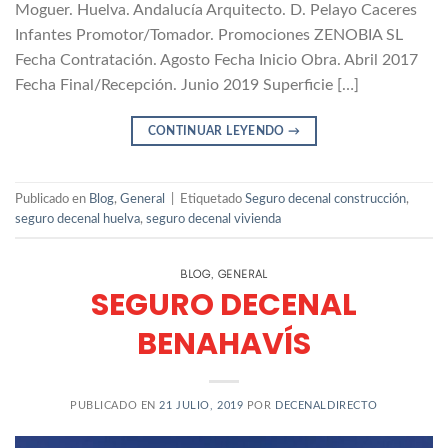
Moguer. Huelva. Andalucía Arquitecto. D. Pelayo Caceres
Infantes Promotor/Tomador. Promociones ZENOBIA SL
Fecha Contratación. Agosto Fecha Inicio Obra. Abril 2017
Fecha Final/Recepción. Junio 2019 Superficie […]
CONTINUAR LEYENDO
→
Publicado en
Blog
,
General
|
Etiquetado
Seguro decenal construcción
,
seguro decenal huelva
,
seguro decenal vivienda
BLOG
GENERAL
,
SEGURO DECENAL
BENAHAVÍS
PUBLICADO EN
21 JULIO, 2019
POR
DECENALDIRECTO