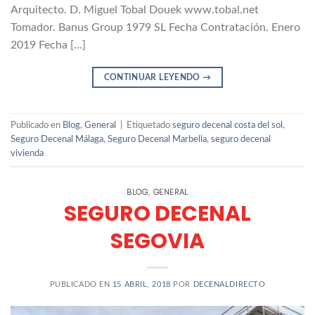
Arquitecto. D. Miguel Tobal Douek www.tobal.net
Tomador. Banus Group 1979 SL Fecha Contratación. Enero
2019 Fecha […]
CONTINUAR LEYENDO
→
Publicado en
Blog
,
General
|
Etiquetado
seguro decenal costa del sol
,
Seguro Decenal Málaga
,
Seguro Decenal Marbella
,
seguro decenal
vivienda
BLOG
GENERAL
,
SEGURO DECENAL
SEGOVIA
PUBLICADO EN
15 ABRIL, 2018
POR
DECENALDIRECTO