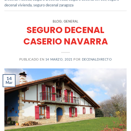
decenal vivienda
,
seguro decenal zaragoza
BLOG
GENERAL
,
SEGURO DECENAL
CASERIO NAVARRA
PUBLICADO EN
14 MARZO, 2021
POR
DECENALDIRECTO
14
Mar