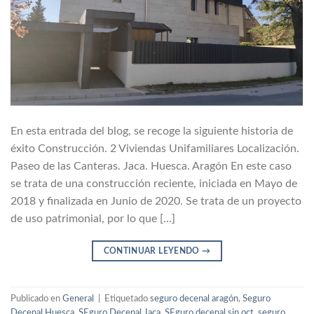
En esta entrada del blog, se recoge la siguiente historia de
éxito Construcción. 2 Viviendas Unifamiliares Localización.
Paseo de las Canteras. Jaca. Huesca. Aragón En este caso
se trata de una construcción reciente, iniciada en Mayo de
2018 y finalizada en Junio de 2020. Se trata de un proyecto
de uso patrimonial, por lo que […]
CONTINUAR LEYENDO
→
Publicado en
General
|
Etiquetado
seguro decenal aragón
,
Seguro
Decenal Huesca
,
SEguro Decenal Jaca
,
SEguro decenal sin oct
,
seguro