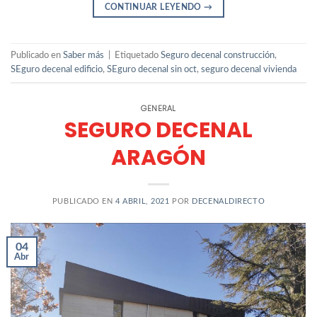
CONTINUAR LEYENDO
→
Publicado en
Saber más
|
Etiquetado
Seguro decenal construcción
,
SEguro decenal edificio
,
SEguro decenal sin oct
,
seguro decenal vivienda
GENERAL
SEGURO DECENAL
ARAGÓN
PUBLICADO EN
4 ABRIL, 2021
POR
DECENALDIRECTO
04
Abr