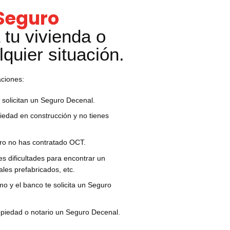
Seguro
 tu vivienda o
lquier situación.
aciones:
e solicitan un Seguro Decenal.
piedad en construcción y no tienes
ro no has contratado OCT.
es dificultades para encontrar un
les prefabricados, etc.
o y el banco te solicita un Seguro
propiedad o notario un Seguro Decenal.