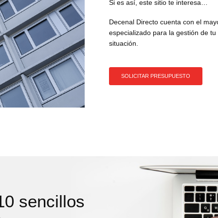
Si es así, este sitio te interesa…
Decenal Directo cuenta con el mayo
especializado para la gestión de t
situación.
SOLICITAR PRESUPUESTO
0 sencillos