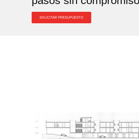
pasos sin compromiso
SOLICITAR PRESUPUESTO