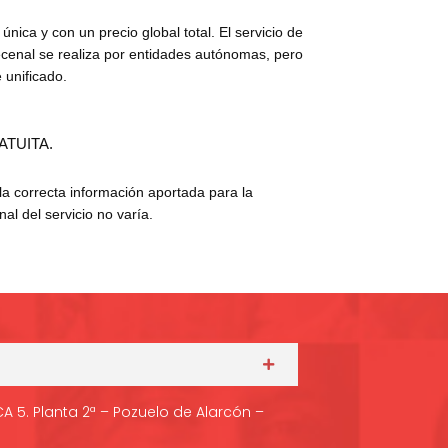
 única y con un precio global total. El servicio de
cenal se realiza por entidades autónomas, pero
 unificado.
ATUITA.
a correcta información aportada para la
inal del servicio no varía.
ICA 5. Planta 2ª – Pozuelo de Alarcón –