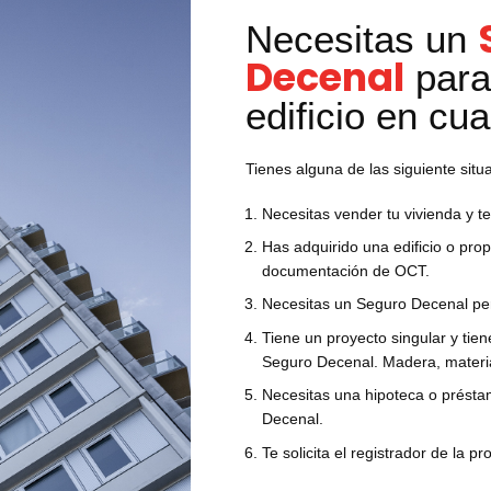
Necesitas un
Decenal
para
edificio en cua
Tienes alguna de las siguiente situ
Necesitas vender tu vivienda y t
Has adquirido una edificio o pro
documentación de OCT.
Necesitas un Seguro Decenal pe
Tiene un proyecto singular y tien
Seguro Decenal. Madera, materia
Necesitas una hipoteca o préstam
Decenal.
Te solicita el registrador de la 