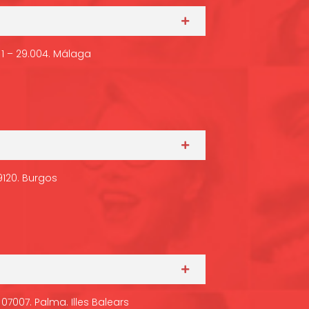
a 1 – 29.004. Málaga
09120. Burgos
 07007. Palma. Illes Balears